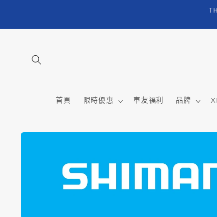
跳至內
T
容
首頁
限時優惠
車友福利
品牌
X
略過產
品資訊