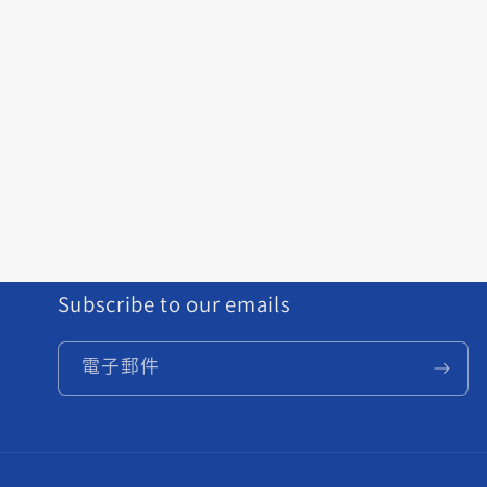
Subscribe to our emails
電子郵件