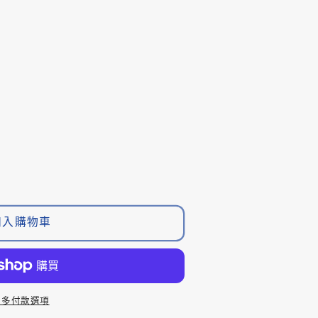
O
加入購物車
更多付款選項