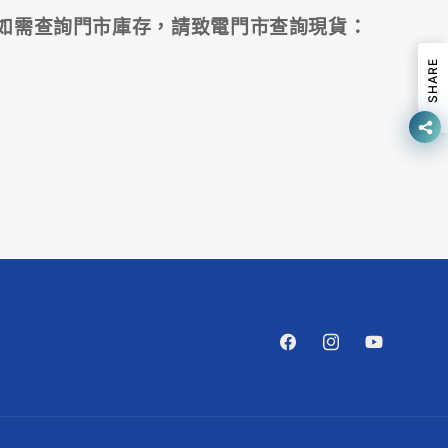
10
如需查詢門市庫存，請致電門市查詢現貨：
O
SHARE
Y
10
Facebook
Instagram
YouTube