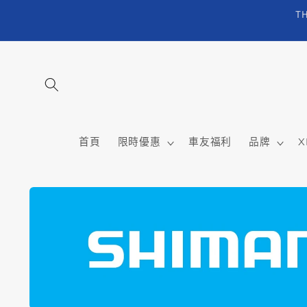
跳至內
T
容
首頁
限時優惠
車友福利
品牌
X
略過產
品資訊