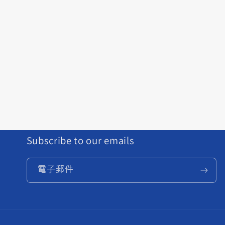
Subscribe to our emails
電子郵件