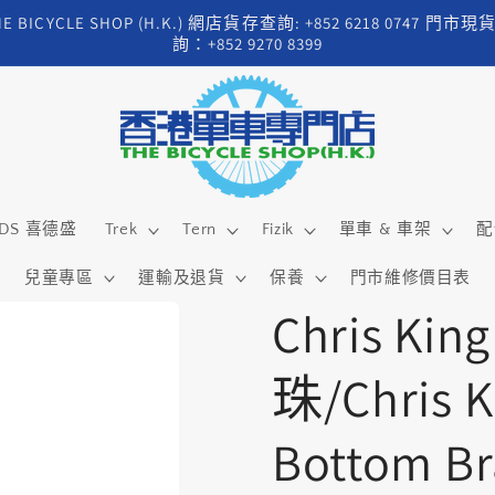
HE BICYCLE SHOP (H.K.) 網店貨存查詢: +852 6218 0747 門市現
詢：+852 9270 8399
DS 喜德盛
Trek
Tern
Fizik
單車 & 車架
配
兒童專區
運輸及退貨
保養
門市維修價目表
Chris Kin
珠/Chris K
Bottom Br