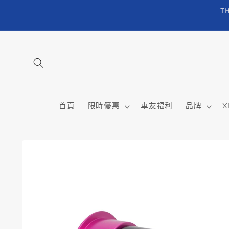
跳至內
T
容
首頁
限時優惠
車友福利
品牌
X
略過產
品資訊