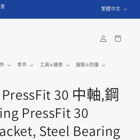
語
貨查
繁體中文
言
購
登
物
入
車
件
零件
工具&維修
服裝&防護
g PressFit 30 中軸,鋼
ing PressFit 30
acket, Steel Bearing