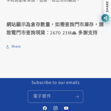
SLICK
SLICK
手和通勤者來說，這是一款出色的輪胎。
SHARE
TIRE~26&quot;X1.25
TIRE~26&quot;X1.25
數
數
量
量
網站顯示為倉存數量，如需查詢門市庫存，請
減
增
少
加
致電門市查詢現貨：2670 2318🙏 多謝支持
Share
Subscribe to our emails
電子郵件
Facebook
Instagram
YouTube